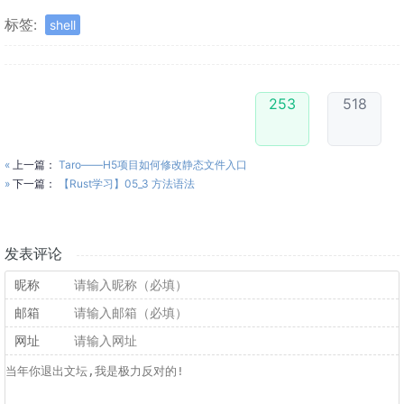
标签:
shell
253
518
«
上一篇：
Taro——H5项目如何修改静态文件入口
»
下一篇：
【Rust学习】05_3 方法语法
发表评论
昵称
邮箱
网址