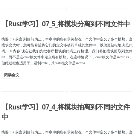
【Rust学习】07_5_将模块分离到不同文件中
摘要：# 前言 到目前为止，本章中的所有示例都在一个文件中定义了多个模块。当
模块变大时，您可能希望将它们的定义移动到单独的文件中，以便更轻松地浏览代
码。 # 内容 现在让我们先把餐厅模块的代码进行梳理。我们将把模块提取到文件
中，而不是在crate根文件中定义所有模块。在这种情况下，crate根文件是src/lib.rs，
但此过程也适用于二进制crate，其crate根文件是src/ma
阅读全文
【Rust学习】07_4_将模块抽离到不同的文件
中
摘要：# 前言 到目前为止，本章中的所有示例都在一个文件中定义了多个模块。当