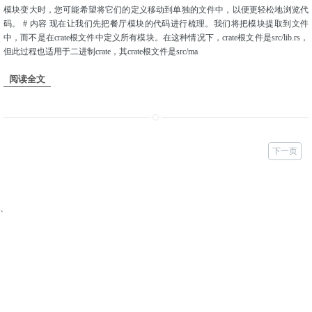
模块变大时，您可能希望将它们的定义移动到单独的文件中，以便更轻松地浏览代
码。 # 内容 现在让我们先把餐厅模块的代码进行梳理。我们将把模块提取到文件
中，而不是在crate根文件中定义所有模块。在这种情况下，crate根文件是src/lib.rs，
但此过程也适用于二进制crate，其crate根文件是src/ma
阅读全文
下一页
、