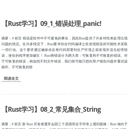
【Rust学习】09_1_错误处理_panic!
摘要：# 前言 错误是软件中不可避免的事实，因此Rust提供了许多特性来处理出现
问题的情况。在许多情况下，Rust要求你在代码编译之前发现错误的可能性并采取
一些行动。这个要求通过确保你在将代码部署到生产环境之前发现并适当处理错
误，使你的程序更加健壮！ Rust将错误分为两大类：可恢复和不可恢复的错误。对
于可恢复的错误，例如找不到文件错误，我们很可能只想向用户报告问题并重试该
操作。不可恢复的错
阅读全文
【Rust学习】08_2_常见集合_String
摘要：# 前言 新 Rust 开发者通常会因三个原因而在字符串上遇到困难：Rust 倾向于