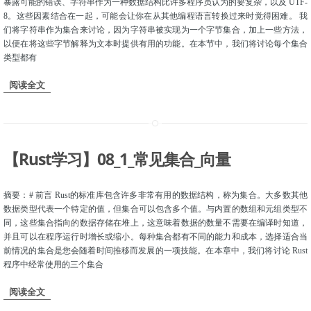
暴露可能的错误、字符串作为一种数据结构比许多程序员认为的要复杂，以及 UTF-
8。这些因素结合在一起，可能会让你在从其他编程语言转换过来时觉得困难。 我
们将字符串作为集合来讨论，因为字符串被实现为一个字节集合，加上一些方法，
以便在将这些字节解释为文本时提供有用的功能。在本节中，我们将讨论每个集合
类型都有
阅读全文
【Rust学习】08_1_常见集合_向量
摘要：# 前言 Rust的标准库包含许多非常有用的数据结构，称为集合。大多数其他
数据类型代表一个特定的值，但集合可以包含多个值。与内置的数组和元组类型不
同，这些集合指向的数据存储在堆上，这意味着数据的数量不需要在编译时知道，
并且可以在程序运行时增长或缩小。每种集合都有不同的能力和成本，选择适合当
前情况的集合是您会随着时间推移而发展的一项技能。在本章中，我们将讨论 Rust
程序中经常使用的三个集合
阅读全文